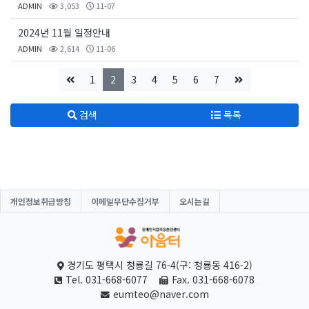
ADMIN
3,053
11-07
2024년 11월 일정안내
ADMIN
2,614
11-06
1
2
3
4
5
6
7
검색
목록
개인정보취급방침
이메일무단수집거부
오시는길
경기도 평택시 청룡길 76-4(구: 청룡동 416-2)
Tel. 031-668-6077
Fax. 031-668-6078
eumteo@naver.com