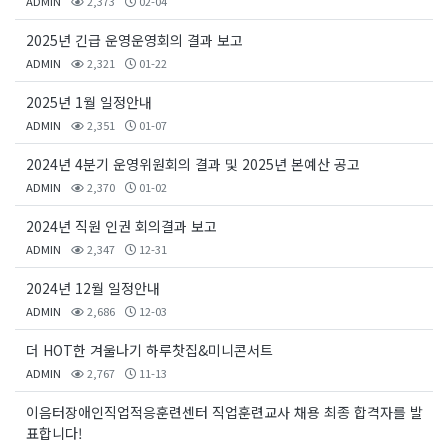
ADMIN
2,373
02-04
2025년 긴급 운영운영회의 결과 보고
ADMIN
2,321
01-22
2025년 1월 일정안내
ADMIN
2,351
01-07
2024년 4분기 운영위원회의 결과 및 2025년 본예산 공고
ADMIN
2,370
01-02
2024년 직원 인권 회의결과 보고
ADMIN
2,347
12-31
2024년 12월 일정안내
ADMIN
2,686
12-03
더 HOT한 겨울나기 하루찻집&미니콘서트
ADMIN
2,767
11-13
이음터장애인직업적응훈련센터 직업훈련교사 채용 최종 합격자를 발
표합니다!