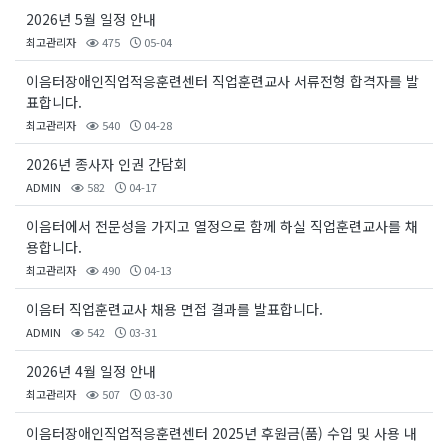
2026년 5월 일정 안내
최고관리자
475
05-04
이음터장애인직업적응훈련센터 직업훈련교사 서류전형 합격자를 발
표합니다.
최고관리자
540
04-28
2026년 종사자 인권 간담회
ADMIN
582
04-17
이음터에서 전문성을 가지고 열정으로 함께 하실 직업훈련교사를 채
용합니다.
최고관리자
490
04-13
이음터 직업훈련교사 채용 면접 결과를 발표합니다.
ADMIN
542
03-31
2026년 4월 일정 안내
최고관리자
507
03-30
이음터장애인직업적응훈련센터 2025년 후원금(품) 수입 및 사용 내