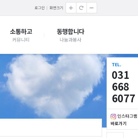
로그인
화면크기
소통하고
동행합니다
TEL.
031
668
6077
인스타그램
바로가기