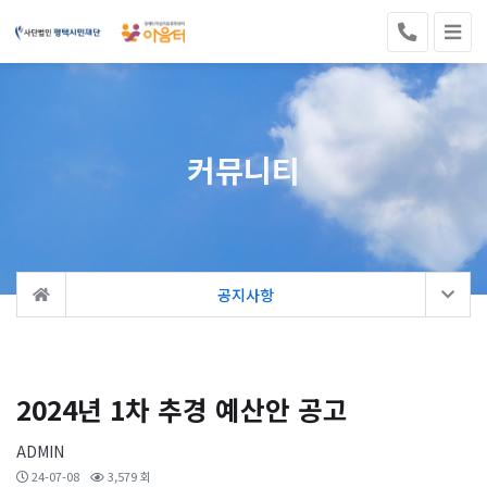
커뮤니티
공지사항
2024년 1차 추경 예산안 공고
ADMIN
24-07-08
3,579 회