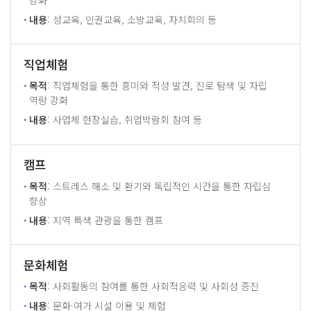
·
내용
: 성교육, 인권교육, 소방교육, 자치회의 등
직업체험
·
목적
: 직업체험을 통한 흥미와 적성 발견, 진로 탐색 및 자립
역량 강화
·
내용
: 사업체 현장실습, 취업박람회 참여 등
캠프
·
목적
: 스트레스 해소 및 환기와 독립적인 시간을 통한 자립심
향상
·
내용
: 지역 특색 관광을 통한 캠프
문화체험
·
목적
: 사회활동의 참여를 통한 사회적응력 및 사회성 증진
·
내용
: 문화·여가 시설 이용 및 체험