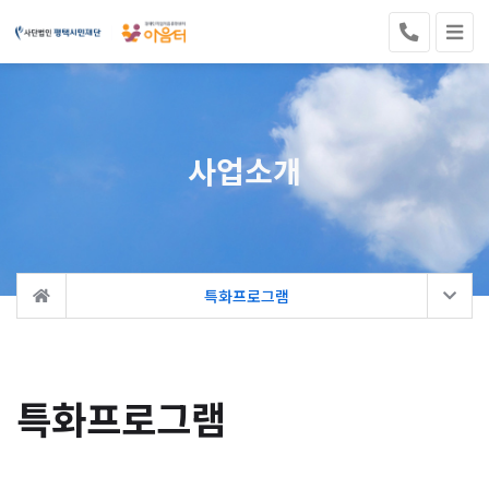
사업소개
특화프로그램
특화프로그램