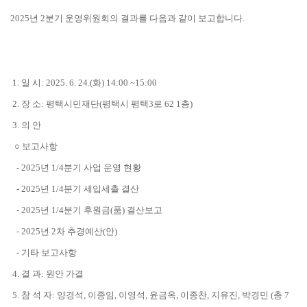
2025년 2분기
운영위원회의 결과를 다음과 같이 보고합니다
.
1
. 일 시: 2025. 6. 24.(화) 14:00 ~15:00
2. 장 소: 평택시민재단(평택시 평택3로 62 1층)
3. 의 안
○ 보고사항
- 2025년 1/4분기 사업 운영 현황
- 2025년 1/4분기 세입세출 결산
- 2025년 1/4분기 후원금(품) 결산보고
- 2025년 2차 추경예산(안)
- 기타 보고사항
4. 결 과: 원안 가결
5. 참 석 자: 양경석, 이종임, 이영석, 윤금옥, 이종찬, 지유진, 박경민 (총 7