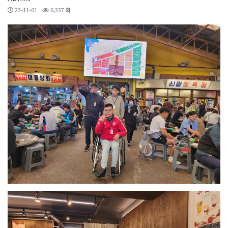
23-11-01
6,337 회