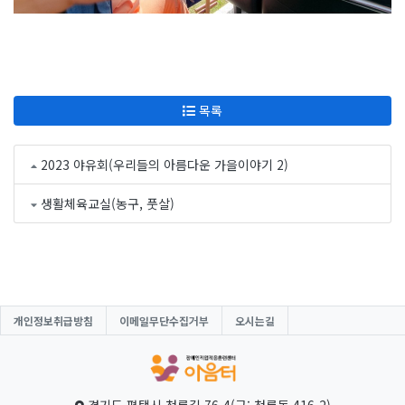
목록
2023 야유회(우리들의 아름다운 가을이야기 2)
생활체육교실(농구, 풋살)
개인정보취급방침
이메일무단수집거부
오시는길
경기도 평택시 청룡길 76-4(구: 청룡동 416-2)