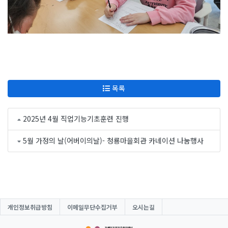
목록
2025년 4월 직업기능기초훈련 진행
5월 가정의 날(어버이의날)- 청룡마을회관 카네이션 나눔행사
개인정보취급방침
이메일무단수집거부
오시는길