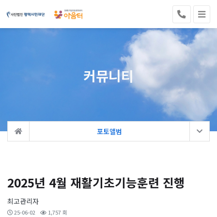
커뮤니티
포토앨범
2025년 4월 재활기초기능훈련 진행
최고관리자
25-06-02
1,757 회