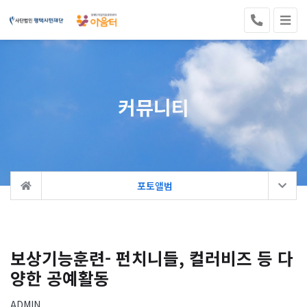
커뮤니티
포토앨범
보상기능훈련- 펀치니들, 컬러비즈 등 다
양한 공예활동
ADMIN